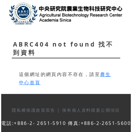
ABRC404 not found 找不
到資料
這個網址的網頁內容不存在，請至
農生
中心首頁
隱私權保護政策宣告
|
保有個人資料檔案公開項目
電話:+886-2- 2651-5910 傳真:+886-2-2651-5600