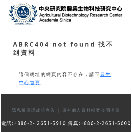
ABRC404 not found 找不
到資料
這個網址的網頁內容不存在，請至
農生
中心首頁
隱私權保護政策宣告
|
保有個人資料檔案公開項目
電話:+886-2- 2651-5910 傳真:+886-2-2651-5600