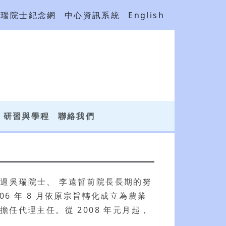
吳瑞院士紀念網
中心資訊系統
English
研習與學程
聯絡我們
過吳瑞院士、 李遠哲前院長長期的努
06 年 8 月依原宗旨轉化成立為農業
生教 授擔任代理主任。從 2008 年元月起，