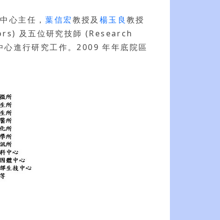
為中心主任，
葉信宏
教授及
楊玉良
教授
s) 及五位研究技師 (Research
中心進行研究工作。2009 年年底院區