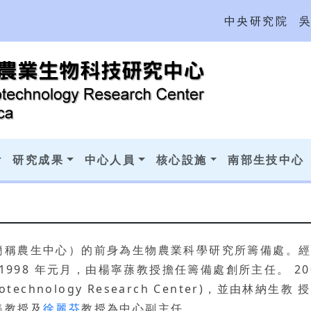
中央研究院
研究成果
中心人員
核心設施
南部生技中心
簡稱農生中心）的前身為生物農業科學研究所籌備處。經
1998 年元月，由楊寧蓀教授擔任籌備處創所主任。 20
Biotechnology Research Center)，並由林納
美教授及
徐麗芬
教授為中心副主任，