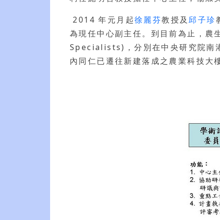
2014 年元月起
徐麗芬
教授及
邱子珍
為現任中心副主任。到目前為止，農生中心共有 
Specialists)，分別在中央研
內同仁已遷往新建落成之農業科技大