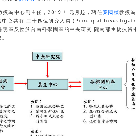
教授為中心副主任，2019 年元月起，聘任
葉國楨
教授
二十四位研究人員 (Principal Investigator
究院南港院區及位於台南科學園區的中央研究 院南部生物技術
樓。