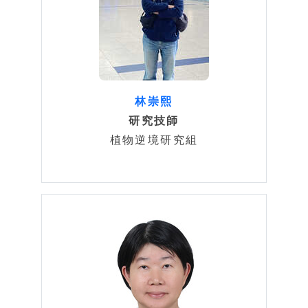
林崇熙
研究技師
植物逆境研究組