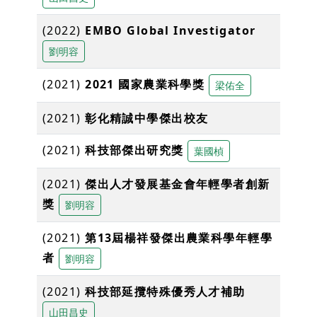
(2022)
EMBO Global Investigator
劉明容
(2021)
2021 國家農業科學獎
梁佑全
(2021)
彰化精誠中學傑出校友
(2021)
科技部傑出研究獎
葉國楨
(2021)
傑出人才發展基金會年輕學者創新
獎
劉明容
(2021)
第13屆楊祥發傑出農業科學年輕學
者
劉明容
(2021)
科技部延攬特殊優秀⼈才補助
山田昌史