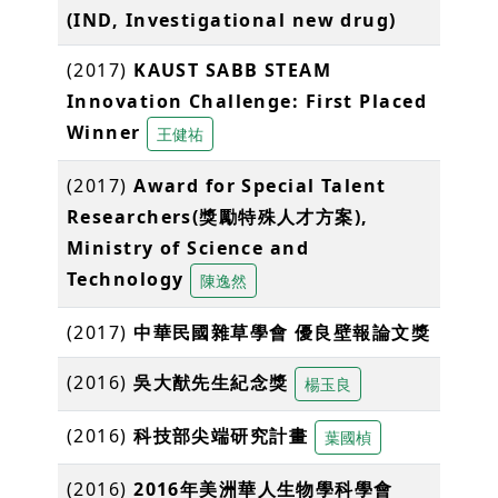
(IND, Investigational new drug)
(2017)
KAUST SABB STEAM
Innovation Challenge: First Placed
Winner
王健祐
(2017)
Award for Special Talent
Researchers(獎勵特殊人才方案),
Ministry of Science and
Technology
陳逸然
(2017)
中華民國雜草學會 優良壁報論文獎
(2016)
吳大猷先生紀念獎
楊玉良
(2016)
科技部尖端研究計畫
葉國楨
(2016)
2016年美洲華人生物學科學會