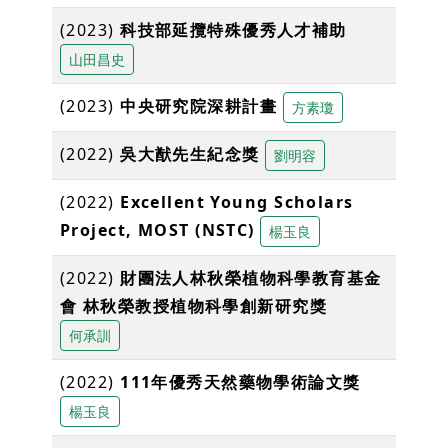
(2023)
科技部延攬特殊優秀⼈才補助
山田昌史
(2023)
中央研究院深耕計畫
方素瓊
(2022)
吳大猷先生紀念獎
劉明容
(2022)
Excellent Young Scholars
Project, MOST (NSTC)
楊玉良
(2022)
財團法人林秋榮植物科學教育基金
會 林秋榮教授植物科學創新研究獎
何承訓
(2022)
111年優秀天然藥物學術論文獎
楊玉良