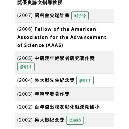
獎優良論文指導教授
(2007)
國科會尖端計畫
邱子珍
(2006)
Fellow of the American
Association for the Advancement
of Science (AAAS)
(2005)
中研院年輕學者研究著作獎
詹明才
(2004)
吳大猷先生紀念獎
詹明才
(2003)
年輕學者著作獎
(2002)
百年傑出校友彰化縣溪湖國小
(2002)
吳大猷紀念獎
葉國楨