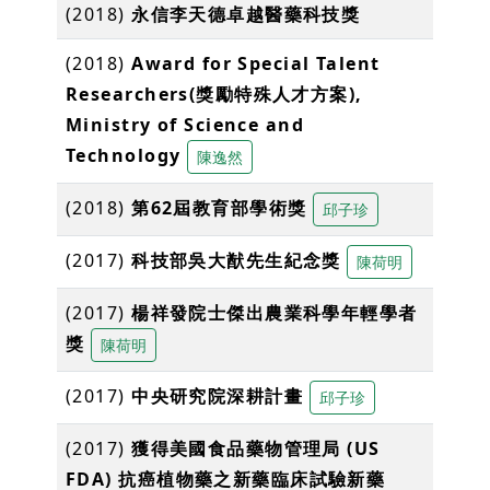
(2018)
永信李天德卓越醫藥科技獎
(2018)
Award for Special Talent
Researchers(獎勵特殊人才方案),
Ministry of Science and
Technology
陳逸然
(2018)
第62屆教育部學術獎
邱子珍
(2017)
科技部吳大猷先生紀念獎
陳荷明
(2017)
楊祥發院士傑出農業科學年輕學者
獎
陳荷明
(2017)
中央研究院深耕計畫
邱子珍
(2017)
獲得美國食品藥物管理局 (US
FDA) 抗癌植物藥之新藥臨床試驗新藥