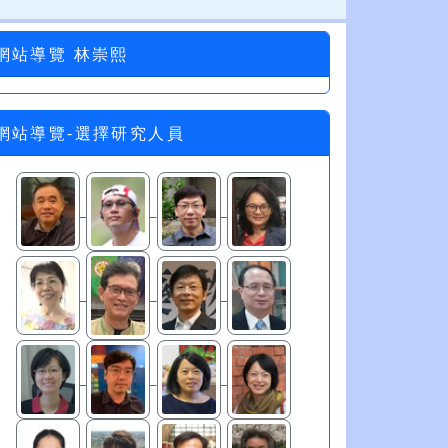
網站導覽 林崇熙
網站導覽-選擇研究人員