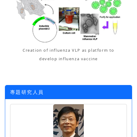
Creation of influenza VLP as platform to
develop influenza vaccine
專題研究人員