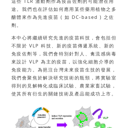
這些 TLR 激動劑作為疫苗佐劑的可能潛在用
途。我們也在評估如何應用某些藥用植物之多
醣體來作為先進疫苗 ( 如 DC-based ) 之佐
劑。
本中心將繼續研究先進的疫苗科技，會包括但
不限於 VLP 科技、新的疫苗傳遞系統、新的
免疫佐劑等，我們會特別針對人、禽流感病毒
來設計 VLP 為主的疫苗，以強化細胞介導的
免疫能力。為挹注台灣未來疫苗生技的發展，
我們會聚焦於解決研究技術的瓶頸，將實驗室
得到的見解轉化成臨床試驗、農業家畜試驗，
使其所有衍生的關鏈技術及產品能成功上市。