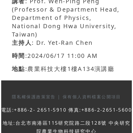
講者
: Prof. Wen-Ping Peng
(Professor & Department Head,
Department of Physics,
National Dong Hwa University,
Taiwan)
主持人
: Dr. Yet-Ran Chen
時間
:2024/06/17 11:00 AM
地點
:農業科技大樓1樓A134演講廳
隱私權保護政策宣告
|
保有個人資料檔案公開項目
電話:+886-2- 2651-5910 傳真:+886-2-2651-5600
地址:台北市南港區115研究院路二段128號 中央研究
院農業生物科技研究中心