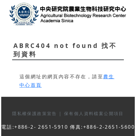
ABRC404 not found 找不
到資料
這個網址的網頁內容不存在，請至
農生
中心首頁
隱私權保護政策宣告
|
保有個人資料檔案公開項目
電話:+886-2- 2651-5910 傳真:+886-2-2651-5600