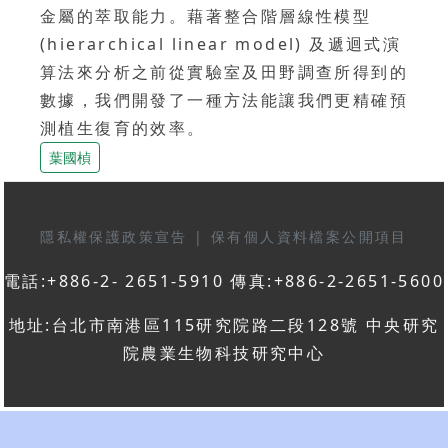
金屬的萃取能力。藉著整合階層線性模型
(hierarchical linear model) 及遞迴式演
算法來分析之前從實驗室及田野調查所得到的
數據，我們開發了一種方法能讓我們更精確預
測植生復育的效率。
葉國楨
隱私權保護政策宣告
|
保有個人資料檔案公開項目
電話:+886-2- 2651-5910 傳真:+886-2-2651-5600
地址:台北市南港區115研究院路二段128號 中央研究
院農業生物科技研究中心