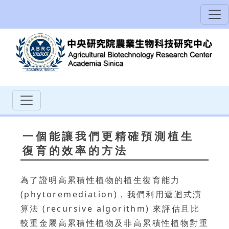
一個能讓我們更精確預測植生
復育的效率的方法
為了證明高累積性植物的植生復育能力
(phytoremediation)，我們利用遞迴式演
算法 (recursive algorithm) 來評估且比
較重金屬高累積性植物及非高累積性植物對重